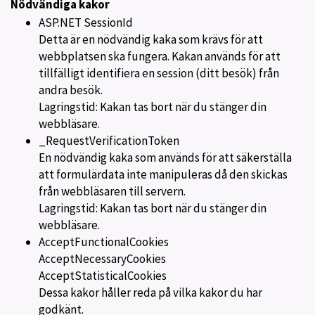
Nödvändiga kakor
ASP.NET SessionId
Detta är en nödvändig kaka som krävs för att
webbplatsen ska fungera. Kakan används för att
tillfälligt identifiera en session (ditt besök) från
andra besök.
Lagringstid: Kakan tas bort när du stänger din
webbläsare.
_RequestVerificationToken
En nödvändig kaka som används för att säkerställa
att formulärdata inte manipuleras då den skickas
från webbläsaren till servern.
Lagringstid: Kakan tas bort när du stänger din
webbläsare.
AcceptFunctionalCookies
AcceptNecessaryCookies
AcceptStatisticalCookies
Dessa kakor håller reda på vilka kakor du har
godkänt.