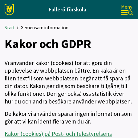
Meny
Fullerö förskola
Start
/
Gemensam information
Kakor och GDPR
Vi använder kakor (cookies) för att göra din
upplevelse av webbplatsen bättre. En kaka är en
liten textfil som webbplatsen begär att få spara på
din dator. Kakan ger dig som besökare tillgång till
olika funktioner. Den ger också oss statistik över
hur du och andra besökare använder webbplatsen.
De kakor vi använder sparar ingen information som
gör att vi kan identifiera vem du är.
Kakor (cookies) på Post- och telestyrelsens