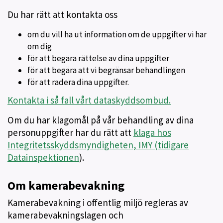
Du har rätt att kontakta oss
om du vill ha ut information om de uppgifter vi har
om dig
för att begära rättelse av dina uppgifter
för att begära att vi begränsar behandlingen
för att radera dina uppgifter.
Kontakta i så fall vårt dataskyddsombud.
Om du har klagomål på vår behandling av dina
personuppgifter har du rätt att
klaga hos
Integritetsskyddsmyndigheten, IMY (tidigare
Datainspektionen
).
Om kamerabevakning
Kamerabevakning i offentlig miljö regleras av
kamerabevakningslagen och